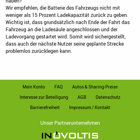
haben?
Wir empfehlen, die Batterie des Fahrzeugs nicht mit
weniger als 15 Prozent Ladekapazität zurück zu geben.
Wichtig ist, dass grundsätzlich nach Ende der Fahrt das
Fahrzeug an die Ladesäule angeschlossen und der
Ladevorgang gestartet wird. Somit wird sichergestellt,
dass auch der nächste Nutzer seine geplante Strecke
problemlos zurücklegen kann.
Mein Konto
FAQ
Autos & Sharing-Preise
Interesse zur Beteiligung
AGB
Datenschutz
Barrierefreiheit
Impressum / Kontakt
Unser Partnerunternehmen