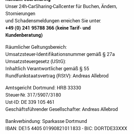
Unser 24h-CarSharing-Callcenter für Buchen, Ändern,
Stornierungen
und Schadensmeldungen erreichen Sie unter:
+49 (0) 241 95788 366 (keine Tarif- und
Kundenberatung)
Räumlicher Geltungsbereich:
Umsatzsteuer-Identifikationsnummer gemäß § 27a
Umsatzsteuergesetz (UStG):
Inhaltlich Verantwortlicher gemäß § 55
Rundfunkstaatsvertrag (RStV): Andreas Allebrod
Amtsgericht Dortmund: HRB 33330
Steuer-Nr. 317/5907/3180
Ust-ID: DE 339 105 461
Geschäftsführender Gesellschafter: Andreas Allebrod
Bankverbindung: Sparkasse Dortmund
IBAN: DE15 4405 01990821011833 - BIC: DORTDE33XXX