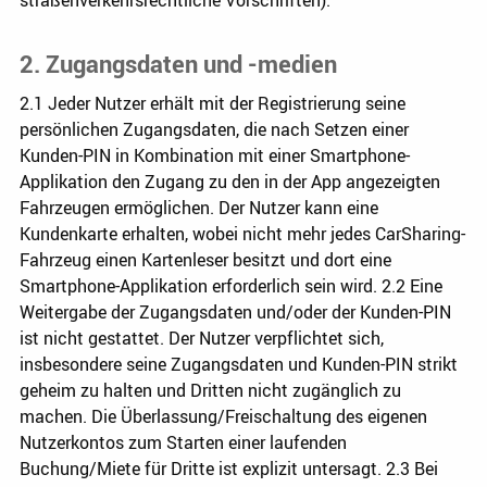
straßenverkehrsrechtliche Vorschriften).
2. Zugangsdaten und -medien
2.1 Jeder Nutzer erhält mit der Registrierung seine
persönlichen Zugangsdaten, die nach Setzen einer
Kunden-PIN in Kombination mit einer Smartphone-
Applikation den Zugang zu den in der App angezeigten
Fahrzeugen ermöglichen. Der Nutzer kann eine
Kundenkarte erhalten, wobei nicht mehr jedes CarSharing-
Fahrzeug einen Kartenleser besitzt und dort eine
Smartphone-Applikation erforderlich sein wird. 2.2 Eine
Weitergabe der Zugangsdaten und/oder der Kunden-PIN
ist nicht gestattet. Der Nutzer verpflichtet sich,
insbesondere seine Zugangsdaten und Kunden-PIN strikt
geheim zu halten und Dritten nicht zugänglich zu
machen. Die Überlassung/Freischaltung des eigenen
Nutzerkontos zum Starten einer laufenden
Buchung/Miete für Dritte ist explizit untersagt. 2.3 Bei