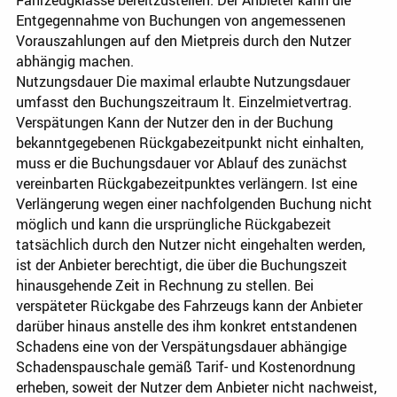
Fahrzeugklasse bereitzustellen. Der Anbieter kann die
Entgegennahme von Buchungen von angemessenen
Vorauszahlungen auf den Mietpreis durch den Nutzer
abhängig machen.
Nutzungsdauer Die maximal erlaubte Nutzungsdauer
umfasst den Buchungszeitraum lt. Einzelmietvertrag.
Verspätungen Kann der Nutzer den in der Buchung
bekanntgegebenen Rückgabezeitpunkt nicht einhalten,
muss er die Buchungsdauer vor Ablauf des zunächst
vereinbarten Rückgabezeitpunktes verlängern. Ist eine
Verlängerung wegen einer nachfolgenden Buchung nicht
möglich und kann die ursprüngliche Rückgabezeit
tatsächlich durch den Nutzer nicht eingehalten werden,
ist der Anbieter berechtigt, die über die Buchungszeit
hinausgehende Zeit in Rechnung zu stellen. Bei
verspäteter Rückgabe des Fahrzeugs kann der Anbieter
darüber hinaus anstelle des ihm konkret entstandenen
Schadens eine von der Verspätungsdauer abhängige
Schadenspauschale gemäß Tarif- und Kostenordnung
erheben, soweit der Nutzer dem Anbieter nicht nachweist,