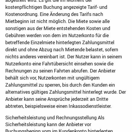
abgestellt wird. Es gilt die im Moment der
kostenpflichtigen Buchung angezeigte Tarif- und
Kostenordnung. Eine Änderung des Tarifs nach
Mietbeginn ist nicht möglich. Die Miete sowie alle
sonstigen aus der Miete entstehenden Kosten und
Gebühren werden von dem im Nutzerkonto für die
betreffende Einzelmiete hinterlegten Zahlungsmittel
direkt und ohne Abzug nach Mietende belastet, sofern
nichts anderes vereinbart ist. Der Nutzer kann in seinem
Nutzerkonto eine Fahrtübersicht einsehen sowie die
Rechnungen zu seinen Fahrten abrufen. Der Anbieter
behält sich vor, Nutzerkonten mit ungültigem
Zahlungsmittel zu sperren, bis durch den Kunden ein
alternatives gültiges Zahlungsmittel hinterlegt wurde. Der
Anbieter kann seine Ansprüche jederzeit an Dritte
abtreten, beispielsweise einen Inkassodienstleister.
Sicherheitsleistung und Rechnungsstellung Als
Sicherheitsleistung kann der Anbieter vor
Buchungsbeginn vom im Kundenkonto hinterlegten