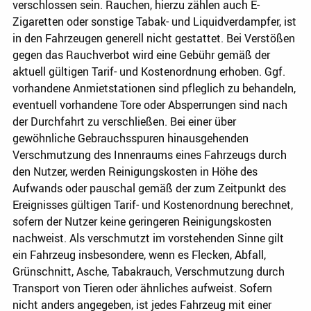
verschlossen sein. Rauchen, hierzu zählen auch E-
Zigaretten oder sonstige Tabak- und Liquidverdampfer, ist
in den Fahrzeugen generell nicht gestattet. Bei Verstößen
gegen das Rauchverbot wird eine Gebühr gemäß der
aktuell gültigen Tarif- und Kostenordnung erhoben. Ggf.
vorhandene Anmietstationen sind pfleglich zu behandeln,
eventuell vorhandene Tore oder Absperrungen sind nach
der Durchfahrt zu verschließen. Bei einer über
gewöhnliche Gebrauchsspuren hinausgehenden
Verschmutzung des Innenraums eines Fahrzeugs durch
den Nutzer, werden Reinigungskosten in Höhe des
Aufwands oder pauschal gemäß der zum Zeitpunkt des
Ereignisses gültigen Tarif- und Kostenordnung berechnet,
sofern der Nutzer keine geringeren Reinigungskosten
nachweist. Als verschmutzt im vorstehenden Sinne gilt
ein Fahrzeug insbesondere, wenn es Flecken, Abfall,
Grünschnitt, Asche, Tabakrauch, Verschmutzung durch
Transport von Tieren oder ähnliches aufweist. Sofern
nicht anders angegeben, ist jedes Fahrzeug mit einer