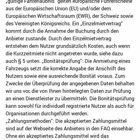
„gültige Fahrerlaubnis“ gelten europäische Führerscheine
aus der Europäischen Union (EU) und/oder dem
Europäischen Wirtschaftsraum (EWR), der Schweiz sowie
des Vereinigten Königsreichs. Ein „Einzelmietvertrag“
kommt durch die Annahme der Buchung durch den
Anbieter zustande. Durch den Einzelmietvertrag
entstehen dem Nutzer grundsätzlich Kosten, auch wenn
die Kurzzeitmiete nicht angetreten wurde, siehe dazu
auch § 5 unten. „Bonitätsprüfung“: Die Anmietung eines
Fahrzeugs setzt die korrekte Angabe der Anschrift des
Nutzers sowie eine ausreichende Bonität voraus. Zum
Zwecke der Überprüfung der angegebenen Daten behalten
wir uns vor, die von Ihnen hinterlegten Daten zur Prüfung
an einen Dienstleister zu übermitteln. Die Bonitätsprüfung
kann sowohl für individuell registrierte Nutzer als auch für
Organisationen durchgeführt werden.
„Zahlungsmethoden“: Die akzeptierten Zahlungsmittel
sind auf der Webseite des Anbieters in den FAQ einsehbar.
Ohne ein akzeptiertes Zahlungsmittel wird das