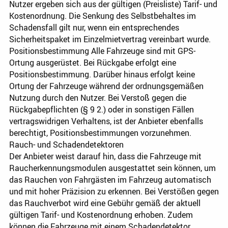
Nutzer ergeben sich aus der gültigen (Preisliste) Tarif- und
Kostenordnung. Die Senkung des Selbstbehaltes im
Schadensfall gilt nur, wenn ein entsprechendes
Sicherheitspaket im Einzelmietvertrag vereinbart wurde.
Positionsbestimmung Alle Fahrzeuge sind mit GPS-
Ortung ausgerüstet. Bei Rückgabe erfolgt eine
Positionsbestimmung. Darüber hinaus erfolgt keine
Ortung der Fahrzeuge während der ordnungsgemäßen
Nutzung durch den Nutzer. Bei Verstoß gegen die
Rückgabepflichten (§ 9 2.) oder in sonstigen Fällen
vertragswidrigen Verhaltens, ist der Anbieter ebenfalls
berechtigt, Positionsbestimmungen vorzunehmen.
Rauch- und Schadendetektoren
Der Anbieter weist darauf hin, dass die Fahrzeuge mit
Raucherkennungsmodulen ausgestattet sein können, um
das Rauchen von Fahrgästen im Fahrzeug automatisch
und mit hoher Präzision zu erkennen. Bei Verstößen gegen
das Rauchverbot wird eine Gebühr gemäß der aktuell
gültigen Tarif- und Kostenordnung erhoben. Zudem
können die Fahrzeuge mit einem Schadendetektor