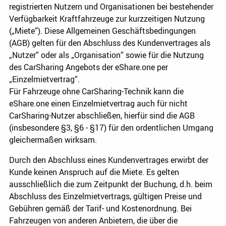
registrierten Nutzern und Organisationen bei bestehender
Verfügbarkeit Kraftfahrzeuge zur kurzzeitigen Nutzung
(„Miete“). Diese Allgemeinen Geschäftsbedingungen
(AGB) gelten für den Abschluss des Kundenvertrages als
„Nutzer“ oder als „Organisation“ sowie für die Nutzung
des CarSharing Angebots der eShare.one per
„Einzelmietvertrag“.
Für Fahrzeuge ohne CarSharing-Technik kann die
eShare.one einen Einzelmietvertrag auch für nicht
CarSharing-Nutzer abschließen, hierfür sind die AGB
(insbesondere §3, §6 - §17) für den ordentlichen Umgang
gleichermaßen wirksam.
Durch den Abschluss eines Kundenvertrages erwirbt der
Kunde keinen Anspruch auf die Miete. Es gelten
ausschließlich die zum Zeitpunkt der Buchung, d.h. beim
Abschluss des Einzelmietvertrags, gültigen Preise und
Gebühren gemäß der Tarif- und Kostenordnung. Bei
Fahrzeugen von anderen Anbietern, die über die