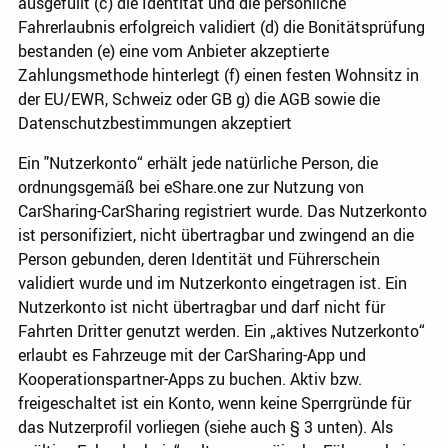
ausgefüllt (c) die Identität und die persönliche
Fahrerlaubnis erfolgreich validiert (d) die Bonitätsprüfung
bestanden (e) eine vom Anbieter akzeptierte
Zahlungsmethode hinterlegt (f) einen festen Wohnsitz in
der EU/EWR, Schweiz oder GB g) die AGB sowie die
Datenschutzbestimmungen akzeptiert
Ein "Nutzerkonto“ erhält jede natürliche Person, die
ordnungsgemäß bei eShare.one zur Nutzung von
CarSharing-CarSharing registriert wurde. Das Nutzerkonto
ist personifiziert, nicht übertragbar und zwingend an die
Person gebunden, deren Identität und Führerschein
validiert wurde und im Nutzerkonto eingetragen ist. Ein
Nutzerkonto ist nicht übertragbar und darf nicht für
Fahrten Dritter genutzt werden. Ein „aktives Nutzerkonto“
erlaubt es Fahrzeuge mit der CarSharing-App und
Kooperationspartner-Apps zu buchen. Aktiv bzw.
freigeschaltet ist ein Konto, wenn keine Sperrgründe für
das Nutzerprofil vorliegen (siehe auch § 3 unten). Als