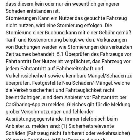
dass diesem kein oder nur ein wesentlich geringerer
Schaden entstanden ist.
Stornierungen Kann ein Nutzer das gebuchte Fahrzeug
nicht nutzen, wird eine Stornierung erfolgen. Die
Stornierung einer Buchung kann mit einer Gebühr gemäß
Tarif- und Kostenordnung belegt werden. Verkürzungen
von Buchungen werden wie Stornierungen des verkürzten
Zeitraumes behandelt. 5.1 Überprüfen des Fahrzeugs vor
Fahrtantritt Der Nutzer ist verpflichtet, das Fahrzeug vor
jedem Fahrtantritt auf Fahrbereitschaft und
Verkehrssicherheit sowie erkennbare Mängel/Schäden zu
überprüfen. Festgestellte Neu-Schäden/-Mängel, welche
die Verkehrssicherheit und Fahrtauglichkeit nicht
beeinträchtigen, sind dem Anbieter vor Fahrtantritt per
CarSharing-App zu melden. Gleiches gilt für die Meldung
grober Verschmutzungen und fehlender
Ausrüstungsgegenstände. Immer telefonisch beim
Anbieter zu melden sind: (1) Sicherheitsrelevante
Schäden (Fahrzeug nicht fahrbereit oder verkehrssicher)