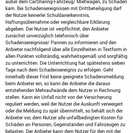
außer dem CarSharing-Fahrzeug/ Mietwagen, zu Schaden
kam. Bei Schadensereignissen mit Drittbeteiligung darf
der Nutzer keinerlei Schuldanerkenntnis,
Haftungsübernahme oder vergleichbare Erklärung
abgeben. Der Nutzer ist verpflichtet, den Anbieter
zunächst unverzüglich telefonisch über
Schadensereignisse/ Pannen zu informieren und den
Anbieter nachfolgend über alle Einzelheiten in Textform in
allen Punkten vollständig, wahrheitsgemäß und sorgfältig
zu unterrichten. Die Unterrichtung hat spätestens sieben
Tage nach dem Schadensereignis zu erfolgen. Geht
innerhalb dieser Frist keine geeignete Schadensmeldung
beim Anbieter ein, so kann der Anbieter die daraus
entstehenden Mehraufwände dem Nutzer in Rechnung
stellen. Kann ein Unfall nicht von der Versicherung
reguliert werden, weil der Nutzer die Auskunft verweigert
oder die Meldung zu spät übermittelt, so behält sich der
Anbieter vor, dem Nutzer alle unfallbedingten Kosten für
Schäden an Personen, Gegenständen und Fahrzeugen zu
belasten. Der Anbieter kann dem Nutzer für den mit der