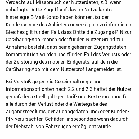
Verdacht auf Missbrauch der Nutzerdaten, z.B. wenn
unbefugte Dritte Zugriff auf das im Nutzerkonto
hinterlegte E-Mail-Konto haben könnten, ist der
Kundenservice des Anbieters unverzüglich zu informieren.
Gleiches gilt für den Fall, dass Dritte die Zugangs-PIN zur
CarSharing-App kennen oder für den Nutzer Grund zur
Annahme besteht, dass seine geheimen Zugangsdaten
kompromittiert wurden und für den Fall des Verlusts oder
der Zerstörung des mobilen Endgeräts, auf dem die
CarSharing-App mit dem Nutzerprofil angemeldet ist.
Bei Verstoß gegen die Geheimhaltungs- und
Informationspflichten nach 2.2 und 2.3 haftet der Nutzer
gemäß der aktuell gültigen Tarif- und Kostenordnung für
alle durch den Verlust oder die Weitergabe des
Zugangsmediums, der Zugangsdaten und/oder Kunden-
PIN verursachten Schäden, insbesondere wenn dadurch
der Diebstahl von Fahrzeugen ermöglicht wurde.