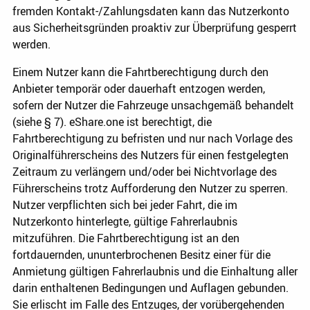
fremden Kontakt-/Zahlungsdaten kann das Nutzerkonto
aus Sicherheitsgründen proaktiv zur Überprüfung gesperrt
werden.
Einem Nutzer kann die Fahrtberechtigung durch den
Anbieter temporär oder dauerhaft entzogen werden,
sofern der Nutzer die Fahrzeuge unsachgemäß behandelt
(siehe § 7). eShare.one ist berechtigt, die
Fahrtberechtigung zu befristen und nur nach Vorlage des
Originalführerscheins des Nutzers für einen festgelegten
Zeitraum zu verlängern und/oder bei Nichtvorlage des
Führerscheins trotz Aufforderung den Nutzer zu sperren.
Nutzer verpflichten sich bei jeder Fahrt, die im
Nutzerkonto hinterlegte, gültige Fahrerlaubnis
mitzuführen. Die Fahrtberechtigung ist an den
fortdauernden, ununterbrochenen Besitz einer für die
Anmietung gültigen Fahrerlaubnis und die Einhaltung aller
darin enthaltenen Bedingungen und Auflagen gebunden.
Sie erlischt im Falle des Entzuges, der vorübergehenden