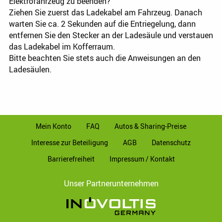
Elektrofahrzeug zu beenden?
Ziehen Sie zuerst das Ladekabel am Fahrzeug. Danach
warten Sie ca. 2 Sekunden auf die Entriegelung, dann
entfernen Sie den Stecker an der Ladesäule und verstauen
das Ladekabel im Kofferraum.
Bitte beachten Sie stets auch die Anweisungen an den
Ladesäulen.
Mein Konto
FAQ
Autos & Sharing-Preise
Interesse zur Beteiligung
AGB
Datenschutz
Barrierefreiheit
Impressum / Kontakt
Unser Partnerunternehmen