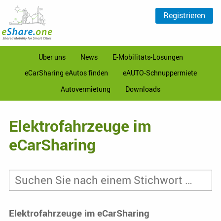
Registrieren
Über uns
News
E-Mobilitäts-Lösungen
eCarSharing eAutos finden
eAUTO-Schnuppermiete
Autovermietung
Downloads
Elektrofahrzeuge im
eCarSharing
Elektrofahrzeuge im eCarSharing