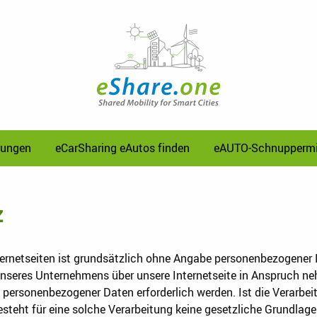
sungen
eCarSharing eAutos finden
eAUTO-Schnuppermi
z
ternetseiten ist grundsätzlich ohne Angabe personenbezogener
unseres Unternehmens über unsere Internetseite in Anspruch 
g personenbezogener Daten erforderlich werden. Ist die Verarb
esteht für eine solche Verarbeitung keine gesetzliche Grundlage