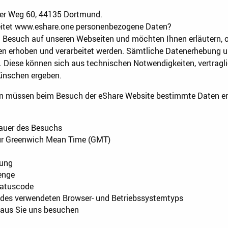
ger Weg 60, 44135 Dortmund.
eitet www.eshare.one personenbezogene Daten?
en Besuch auf unseren Webseiten und möchten Ihnen erläutern, 
 erhoben und verarbeitet werden. Sämtliche Datenerhebung und
Diese können sich aus technischen Notwendigkeiten, vertragli
ünschen ergeben.
n müssen beim Besuch der eShare Website bestimmte Daten er
auer des Besuchs
zur Greenwich Mean Time (GMT)
rung
enge
tatuscode
 des verwendeten Browser- und Betriebssystemtyps
r aus Sie uns besuchen