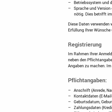
Betriebssystem und 
Sprache und Version 
nötig. Dies betrifft i
Diese Daten verwenden w
Erfüllung Ihrer Wünsche
Registrierung
Im Rahmen Ihrer Anmeldu
neben den Pflichtangaben
Angaben zu machen. Im F
Pflichtangaben:
Anschrift (Anrede, N
Kontaktdaten (E-Mail
Geburtsdatum, Gebur
Zahlungsdaten (Kredi