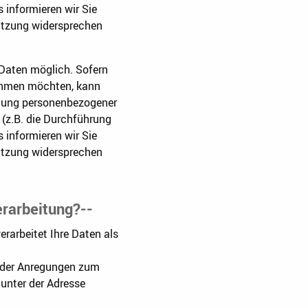
s informieren wir Sie
nutzung widersprechen
 Daten möglich. Sofern
nehmen möchten, kann
eitung personenbezogener
 (z.B. die Durchführung
s informieren wir Sie
nutzung widersprechen
erarbeitung?--
rarbeitet Ihre Daten als
 oder Anregungen zum
unter der Adresse