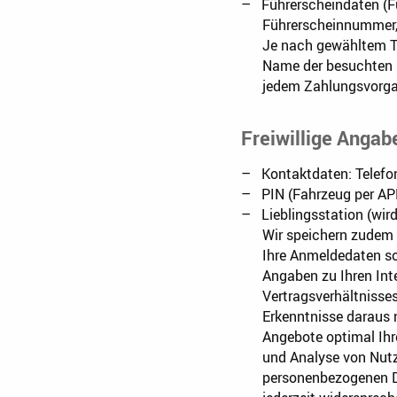
Führerscheindaten (F
Führerscheinnummer, 
Je nach gewähltem Ta
Name der besuchten H
jedem Zahlungsvorgang
Freiwillige Angab
Kontaktdaten: Telefon 
PIN (Fahrzeug per AP
Lieblingsstation (wir
Wir speichern zudem
Ihre Anmeldedaten sow
Angaben zu Ihren Int
Vertragsverhältnisse
Erkenntnisse daraus 
Angebote optimal Ihr
und Analyse von Nutz
personenbezogenen Da