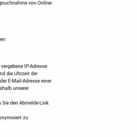
nspruchnahme von Online-
en:
) vergebene IP-Adresse
 die Uhrzeit der
der E-Mail-Adresse einer
shalb unserer
m Sie den Abmelde-Link
onymisiert zu