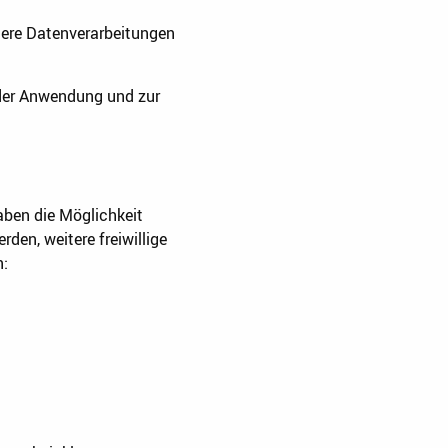
tere Datenverarbeitungen
 der Anwendung und zur
ben die Möglichkeit
den, weitere freiwillige
n: