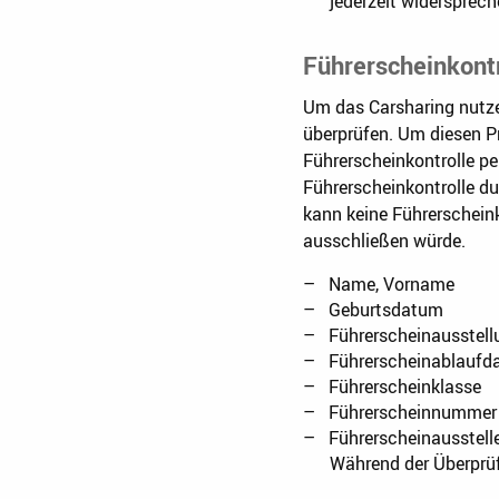
jederzeit widersprech
Führerscheinkontr
Um das Carsharing nutze
überprüfen. Um diesen Pr
Führerscheinkontrolle p
Führerscheinkontrolle d
kann keine Führerschein
ausschließen würde.
Name, Vorname
Geburtsdatum
Führerscheinausstel
Führerscheinablauf
Führerscheinklasse
Führerscheinnummer
Führerscheinausstell
Während der Überprü