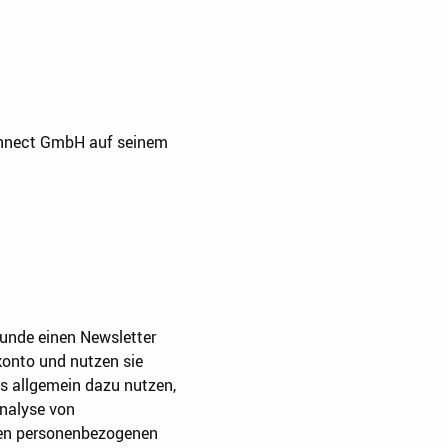
Connect GmbH auf seinem
Kunde einen Newsletter
konto und nutzen sie
s allgemein dazu nutzen,
Analyse von
ren personenbezogenen