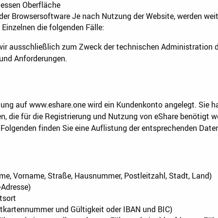
dessen Oberfläche
der Browsersoftware Je nach Nutzung der Website, werden wei
m Einzelnen die folgenden Fälle:
ir ausschließlich zum Zweck der technischen Administration
 und Anforderungen.
ng auf www.eshare.one wird ein Kundenkonto angelegt. Sie ha
, die für die Registrierung und Nutzung von eShare benötigt wer
olgenden finden Sie eine Auflistung der entsprechenden Date
ame, Vorname, Straße, Hausnummer, Postleitzahl, Stadt, Land)
-Adresse)
tsort
tkartennummer und Gültigkeit oder IBAN und BIC)