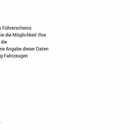
s Führerscheins
e die Möglichkeit Ihre
 die
hne Angabe dieser Daten
ng-Fahrzeugen
.