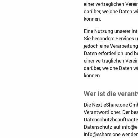
einer vertraglichen Verei
darüber, welche Daten wi
können.
Eine Nutzung unserer In
Sie besondere Services 
jedoch eine Verarbeitun
Daten erforderlich und b
einer vertraglichen Verei
darüber, welche Daten wi
können.
Wer ist die veran
Die Next eShare.one GmbH
Verantwortlicher. Der be
Datenschutzbeauftragten
Datenschutz auf info@es
info@eshare.one wenden. 