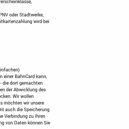
erscheinklasse,
ÖPNV oder Stadtwerke,
tkartenzahlung wird bei
einfachen)
n einer BahnCard kann,
n - die dort gemachten
ben der Abwicklung des
cken. Wir wollen
us möchten wir unsere
ent auch die Speicherung
e Verbindung zu Ihren
ung von Daten können Sie