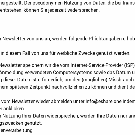
t hergestellt. Der pseudonymen Nutzung von Daten, die bei Ina
entstehen, können Sie jederzeit widersprechen.
m Newsletter von uns an, werden folgende Pflichtangaben erhob
 in diesem Fall von uns für werbliche Zwecke genutzt werden.
wsletter speichern wir die vom Internet-Service-Provider (ISP
r Anmeldung verwendeten Computersystems sowie das Datum und
dieser Daten ist erforderlich, um den (möglichen) Missbrauch 
inem späteren Zeitpunkt nachvollziehen zu können und dient de
.
it vom Newsletter wieder abmelden unter info@eshare.one inde
r anklicken.
n Nutzung Ihrer Daten widersprechen, werden Ihre Daten nur an
ngszwecken genutzt.
tenverarbeitung