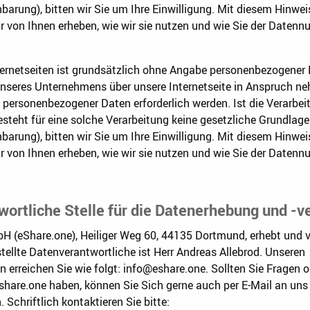
nbarung), bitten wir Sie um Ihre Einwilligung. Mit diesem Hinwei
r von Ihnen erheben, wie wir sie nutzen und wie Sie der Daten
ternetseiten ist grundsätzlich ohne Angabe personenbezogener
unseres Unternehmens über unsere Internetseite in Anspruch 
g personenbezogener Daten erforderlich werden. Ist die Verarb
esteht für eine solche Verarbeitung keine gesetzliche Grundlage
nbarung), bitten wir Sie um Ihre Einwilligung. Mit diesem Hinwei
r von Ihnen erheben, wie wir sie nutzen und wie Sie der Daten
twortliche Stelle für die Datenerhebung und -v
 (eShare.one), Heiliger Weg 60, 44135 Dortmund, erhebt und ve
stellte Datenverantwortliche ist Herr Andreas Allebrod. Unseren
 erreichen Sie wie folgt: info@eshare.one. Sollten Sie Fragen
hare.one haben, können Sie Sich gerne auch per E-Mail an uns 
Schriftlich kontaktieren Sie bitte: