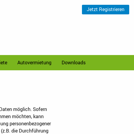
Jetzt
Registrieren
ete
Autovermietung
Downloads
 Daten möglich. Sofern
nehmen möchten, kann
eitung personenbezogener
 (z.B. die Durchführung