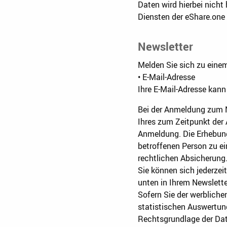
Daten wird hierbei nich
Diensten der eShare.one 
Newsletter
Melden Sie sich zu eine
• E-Mail-Adresse
Ihre E-Mail-Adresse kann
Bei der Anmeldung zum Ne
Ihres zum Zeitpunkt de
Anmeldung. Die Erhebung 
betroffenen Person zu e
rechtlichen Absicherung
Sie können sich jederze
unten in Ihrem Newslette
Sofern Sie der werbliche
statistischen Auswertu
Rechtsgrundlage der Da