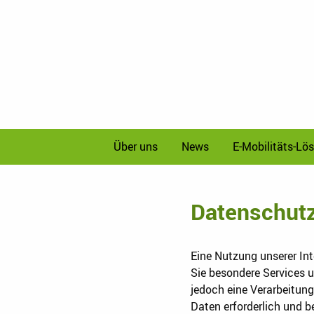
Über uns
News
E-Mobilitäts-Lö
Datenschut
Eine Nutzung unserer In
Sie besondere Services 
jedoch eine Verarbeitun
Daten erforderlich und b