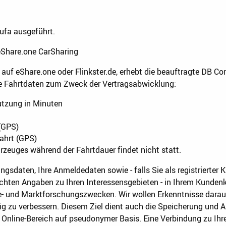
ufa ausgeführt.
eShare.one CarSharing
 auf eShare.one oder Flinkster.de, erhebt die beauftragte DB 
e Fahrtdaten zum Zweck der Vertragsabwicklung:
utzung in Minuten
 (GPS)
ahrt (GPS)
rzeuges während der Fahrtdauer findet nicht statt.
ngsdaten, Ihre Anmeldedaten sowie - falls Sie als registrierter 
achten Angaben zu Ihren Interessensgebieten - in Ihrem Kunden
e- und Marktforschungszwecken. Wir wollen Erkenntnisse darau
g zu verbessern. Diesem Ziel dient auch die Speicherung und 
Online-Bereich auf pseudonymer Basis. Eine Verbindung zu Ih