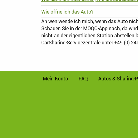
Wie öffne ich das Auto?
An wen wende ich mich, wenn das Auto nicht 
Schauen Sie in der MOQO-App nach, da wird 
nicht an der eigentlichen Station abstellen
CarSharing-Servicezentrale unter +49 (0) 24
Mein Konto
FAQ
Autos & Sharing-P