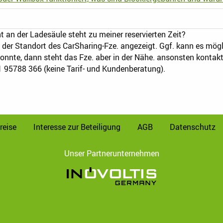
an der Ladesäule steht zu meiner reservierten Zeit?
der Standort des CarSharing-Fze. angezeigt. Ggf. kann es mögl
 konnte, dann steht das Fze. aber in der Nähe. ansonsten kontak
1 95788 366 (keine Tarif- und Kundenberatung).
reise
Interesse zur Beteiligung
AGB
Datenschutz
Unser Partnerunternehmen