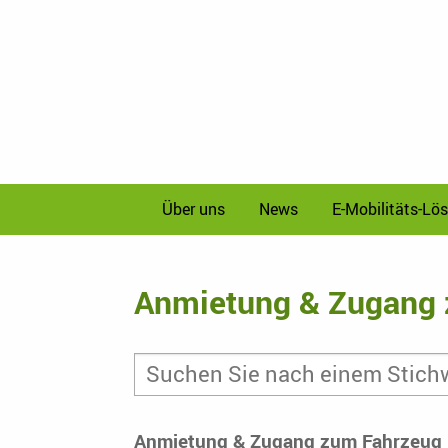
Über uns
News
E-Mobilitäts-Lö
Anmietung & Zugang 
Anmietung & Zugang zum Fahrzeug 