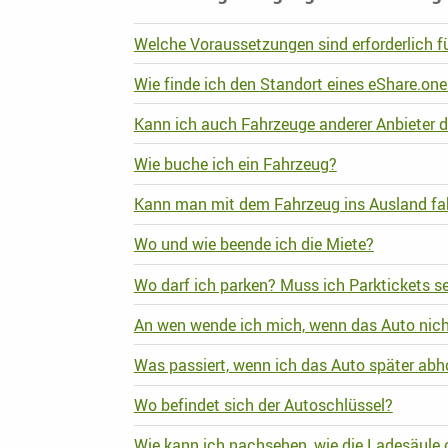
Welche Voraussetzungen sind erforderlich f
Wie finde ich den Standort eines eShare.on
Kann ich auch Fahrzeuge anderer Anbieter 
Wie buche ich ein Fahrzeug?
Kann man mit dem Fahrzeug ins Ausland fa
Wo und wie beende ich die Miete?
Wo darf ich parken? Muss ich Parktickets s
An wen wende ich mich, wenn das Auto nicht 
Was passiert, wenn ich das Auto später abh
Wo befindet sich der Autoschlüssel?
Wie kann ich nachsehen, wie die Ladesäule 