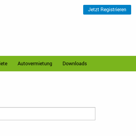
Jetzt
Registrieren
ete
Autovermietung
Downloads