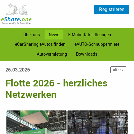
Registrieren
Über uns
News
E-Mobilitäts-Lösungen
eCarSharing eAutos finden
eAUTO-Schnuppermiete
Autovermietung
Downloads
26.03.2026
Älter »
Flotte 2026 - herzliches
Netzwerken