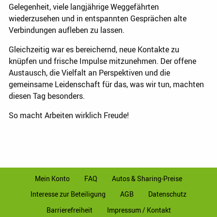
Gelegenheit, viele langjährige Weggefährten
wiederzusehen und in entspannten Gesprächen alte
Verbindungen aufleben zu lassen.
Gleichzeitig war es bereichernd, neue Kontakte zu
knüpfen und frische Impulse mitzunehmen. Der offene
Austausch, die Vielfalt an Perspektiven und die
gemeinsame Leidenschaft für das, was wir tun, machten
diesen Tag besonders.
So macht Arbeiten wirklich Freude!
Mein Konto
FAQ
Autos & Sharing-Preise
Interesse zur Beteiligung
AGB
Datenschutz
Barrierefreiheit
Impressum / Kontakt