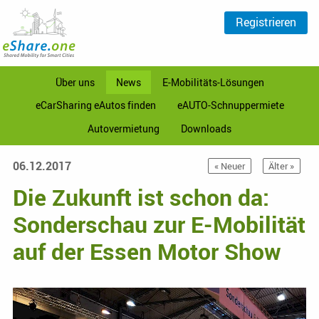
Registrieren
Über uns
News
E-Mobilitäts-Lösungen
eCarSharing eAutos finden
eAUTO-Schnuppermiete
Autovermietung
Downloads
06.12.2017
« Neuer
Älter »
Die Zukunft ist schon da:
Sonderschau zur E-Mobilität
auf der Essen Motor Show