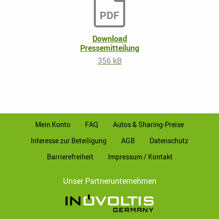
PDF
Download
Pressemitteilung
356 kB
Mein Konto
FAQ
Autos & Sharing-Preise
Interesse zur Beteiligung
AGB
Datenschutz
Barrierefreiheit
Impressum / Kontakt
Unser Partnerunternehmen