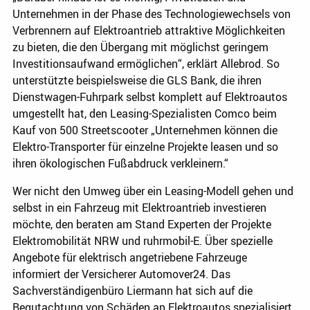
Unternehmen in der Phase des Technologiewechsels von
Verbrennern auf Elektroantrieb attraktive Möglichkeiten
zu bieten, die den Übergang mit möglichst geringem
Investitionsaufwand ermöglichen“, erklärt Allebrod. So
unterstützte beispielsweise die GLS Bank, die ihren
Dienstwagen-Fuhrpark selbst komplett auf Elektroautos
umgestellt hat, den Leasing-Spezialisten Comco beim
Kauf von 500 Streetscooter „Unternehmen können die
Elektro-Transporter für einzelne Projekte leasen und so
ihren ökologischen Fußabdruck verkleinern.“
Wer nicht den Umweg über ein Leasing-Modell gehen und
selbst in ein Fahrzeug mit Elektroantrieb investieren
möchte, den beraten am Stand Experten der Projekte
Elektromobilität NRW und ruhrmobil-E. Über spezielle
Angebote für elektrisch angetriebene Fahrzeuge
informiert der Versicherer Automover24. Das
Sachverständigenbüro Liermann hat sich auf die
Begutachtung von Schäden an Elektroautos spezialisiert