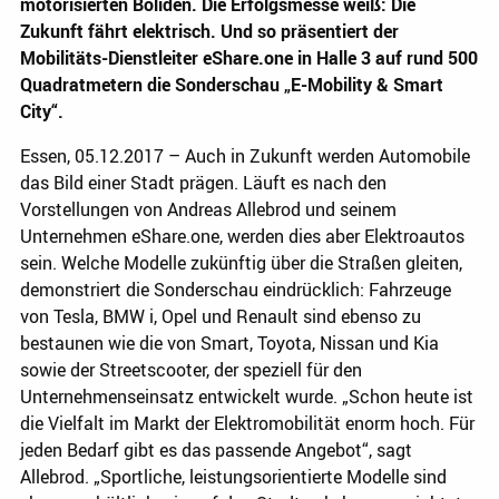
motorisierten Boliden. Die Erfolgsmesse weiß: Die
Zukunft fährt elektrisch. Und so präsentiert der
Mobilitäts-Dienstleiter eShare.one in Halle 3 auf rund 500
Quadratmetern die Sonderschau „E-Mobility & Smart
City“.
Essen, 05.12.2017 – Auch in Zukunft werden Automobile
das Bild einer Stadt prägen. Läuft es nach den
Vorstellungen von Andreas Allebrod und seinem
Unternehmen eShare.one, werden dies aber Elektroautos
sein. Welche Modelle zukünftig über die Straßen gleiten,
demonstriert die Sonderschau eindrücklich: Fahrzeuge
von Tesla, BMW i, Opel und Renault sind ebenso zu
bestaunen wie die von Smart, Toyota, Nissan und Kia
sowie der Streetscooter, der speziell für den
Unternehmenseinsatz entwickelt wurde. „Schon heute ist
die Vielfalt im Markt der Elektromobilität enorm hoch. Für
jeden Bedarf gibt es das passende Angebot“, sagt
Allebrod. „Sportliche, leistungsorientierte Modelle sind