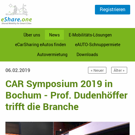
Registrieren
Über uns
News
E-Mobilitäts-Lösungen
eCarSharing eAutos finden
eAUTO-Schnuppermiete
Autovermietung
Downloads
06.02.2019
« Neuer
Älter »
CAR Symposium 2019 in
Bochum - Prof. Dudenhöffer
trifft die Branche