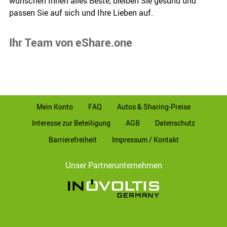
wünschen Ihnen alles Beste, bleiben Sie gesund und
passen Sie auf sich und Ihre Lieben auf.
Ihr Team von eShare.one
Mein Konto
FAQ
Autos & Sharing-Preise
Interesse zur Beteiligung
AGB
Datenschutz
Barrierefreiheit
Impressum / Kontakt
Unser Partnerunternehmen